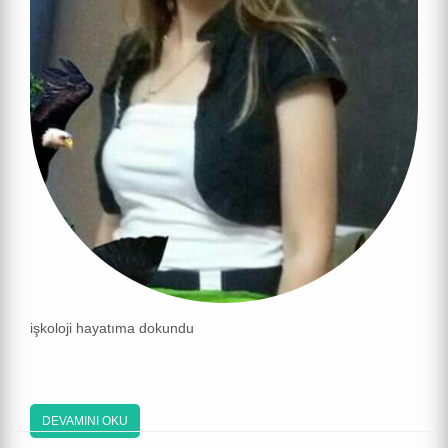
işkoloji hayatıma dokundu
DEVAMINI OKU