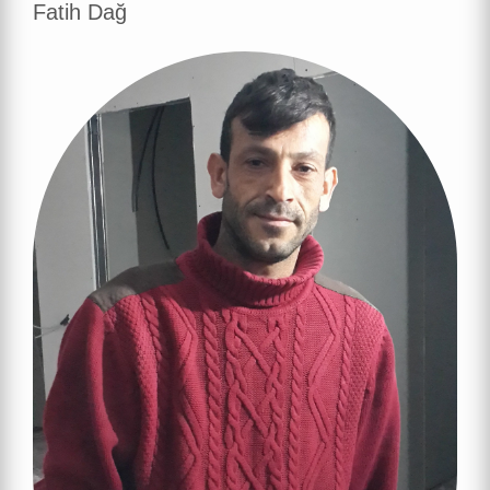
Fatih Dağ