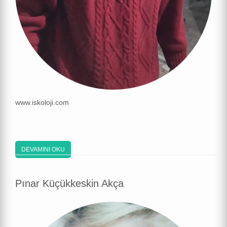
www.iskoloji.com
DEVAMINI OKU
Pınar Küçükkeskin Akça