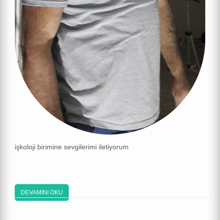
işkoloji birimine sevgilerimi iletiyorum
DEVAMINI OKU