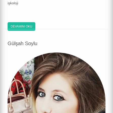
işkoloji
DEVAMINI OKU
Gülşah Soylu