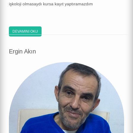
işkoloji olmasaydı kursa kayıt yaptıramazdım
DEVAMINI OKU
Ergin Akın