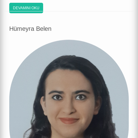
DEVAMINI OKU
Hümeyra Belen