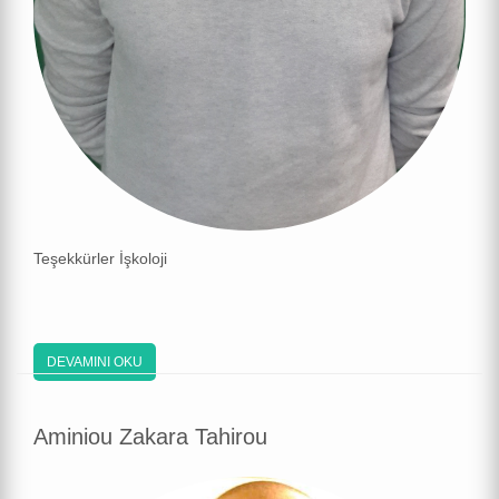
Teşekkürler İşkoloji
DEVAMINI OKU
Aminiou Zakara Tahirou