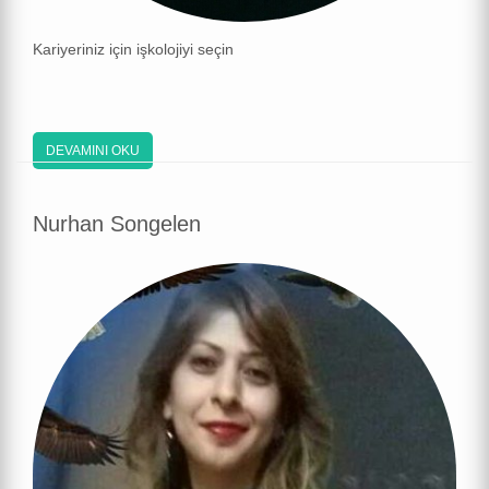
Kariyeriniz için işkolojiyi seçin
DEVAMINI OKU
Nurhan Songelen