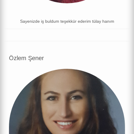
Sayenizde iş buldum teşekkür ederim tülay hanım
Özlem Şener