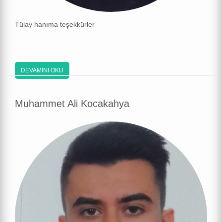
Tülay hanıma teşekkürler
DEVAMINI OKU
Muhammet Ali Kocakahya