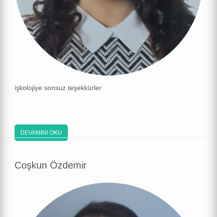
işkolojiye sonsuz teşekkürler
DEVAMINI OKU
Coşkun Özdemir