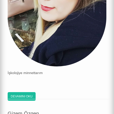
İşkolojiye minnettarım
DEVAMINI OKU
Gizem Özgen