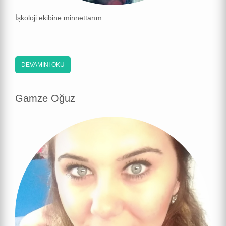
İşkoloji ekibine minnettarım
DEVAMINI OKU
Gamze Oğuz