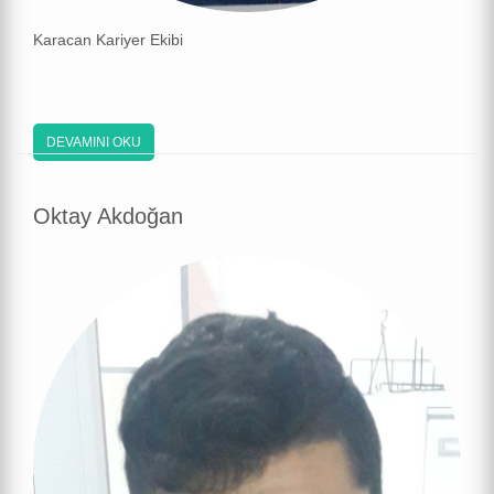
Karacan Kariyer Ekibi
DEVAMINI OKU
Oktay Akdoğan