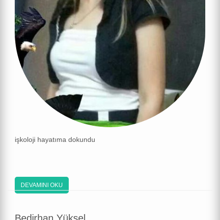
işkoloji hayatıma dokundu
DEVAMINI OKU
Bedirhan Yüksel