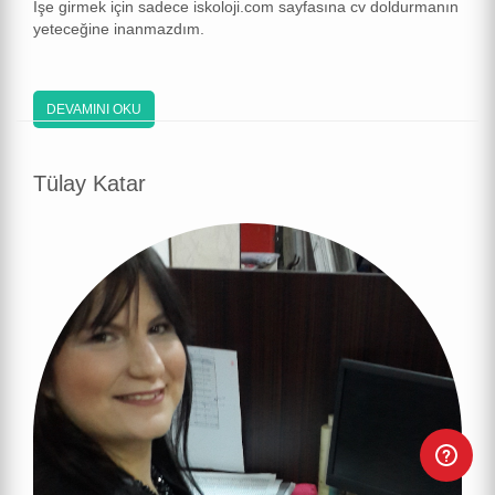
İşe girmek için sadece iskoloji.com sayfasına cv doldurmanın
yeteceğine inanmazdım.
DEVAMINI OKU
Tülay Katar