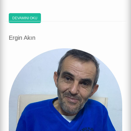
DEVAMINI OKU
Ergin Akın