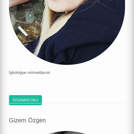
İşkolojiye minnettarım
DEVAMINI OKU
Gizem Özgen