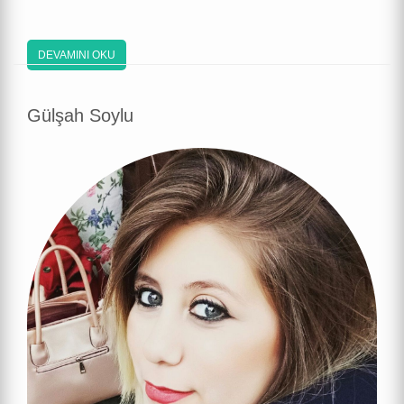
DEVAMINI OKU
Gülşah Soylu