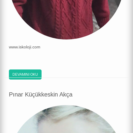
www.iskoloji.com
DEVAMINI OKU
Pınar Küçükkeskin Akça