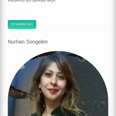
Kariyeriniz için işkolojiyi seçin
DEVAMINI OKU
Nurhan Songelen