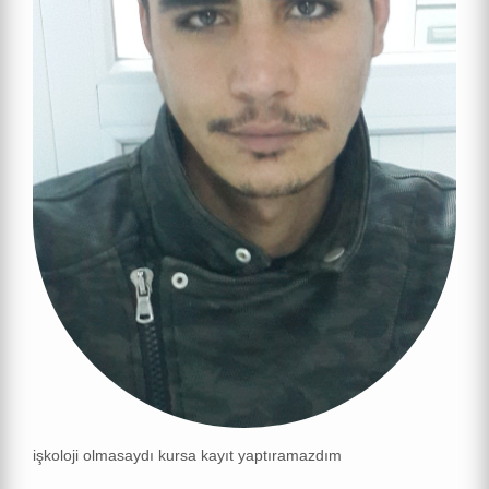
işkoloji olmasaydı kursa kayıt yaptıramazdım