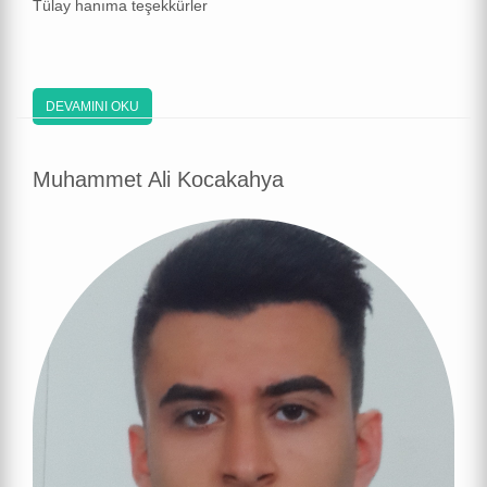
Tülay hanıma teşekkürler
DEVAMINI OKU
Muhammet Ali Kocakahya