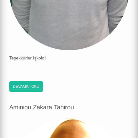
Teşekkürler İşkoloji
DEVAMINI OKU
Aminiou Zakara Tahirou