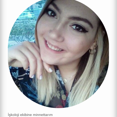
İşkoloji ekibine minnettarım