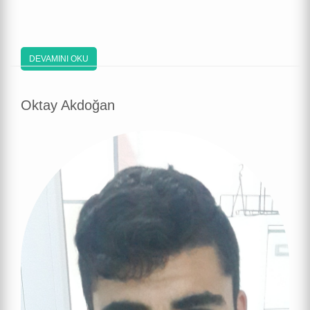
DEVAMINI OKU
Oktay Akdoğan