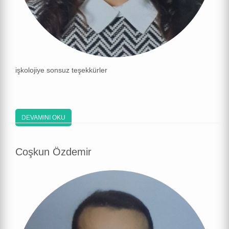
işkolojiye sonsuz teşekkürler
DEVAMINI OKU
Coşkun Özdemir