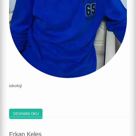
iskoloji
DEVAMINI OKU
Erkan Keleş