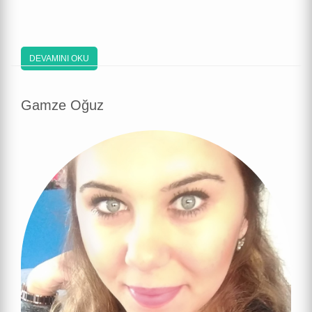
DEVAMINI OKU
Gamze Oğuz