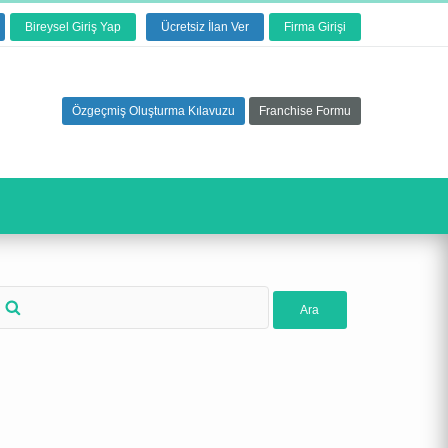
Bireysel Giriş Yap
Ücretsiz İlan Ver
Firma Girişi
Özgeçmiş Oluşturma Kılavuzu
Franchise Formu