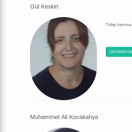
Gül Keskin
Tülay hanıma 
DEVAMINI O
Muhammet Ali Kocakahya