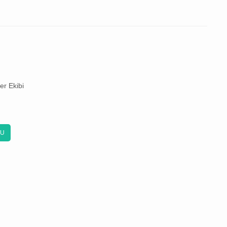
er Ekibi
KU