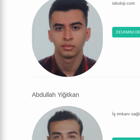
iskoloji.com
DEVAMINI O
Abdullah Yiğitkan
İş imkanı sağ