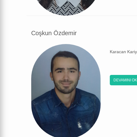
Coşkun Özdemir
Karacan Kariy
DEVAMINI O