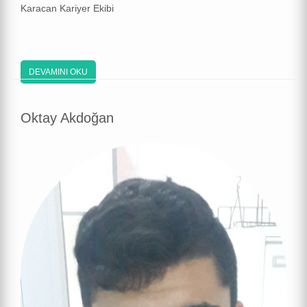
Karacan Kariyer Ekibi
DEVAMINI OKU
Oktay Akdoğan