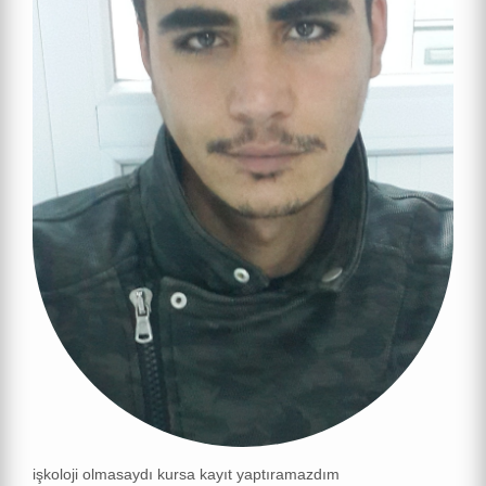
işkoloji olmasaydı kursa kayıt yaptıramazdım