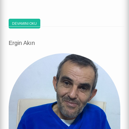
DEVAMINI OKU
Ergin Akın