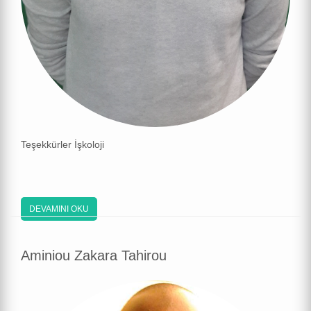
Teşekkürler İşkoloji
DEVAMINI OKU
Aminiou Zakara Tahirou