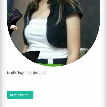
işkoloji hayatıma dokundu
DEVAMINI OKU