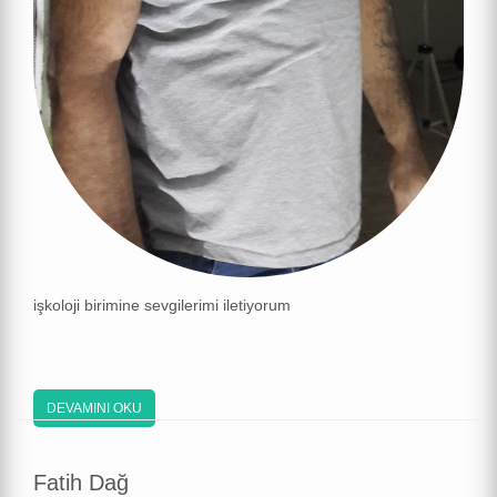
işkoloji birimine sevgilerimi iletiyorum
DEVAMINI OKU
Fatih Dağ