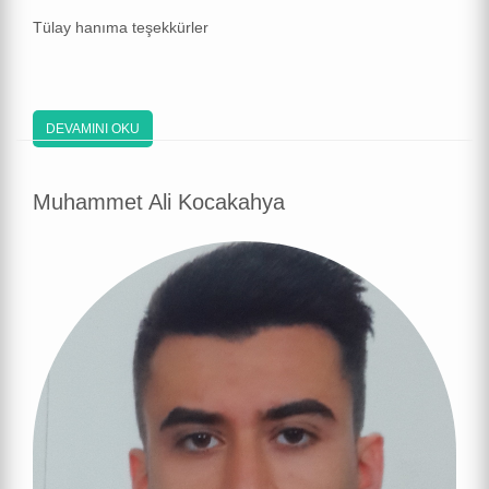
Tülay hanıma teşekkürler
DEVAMINI OKU
Muhammet Ali Kocakahya