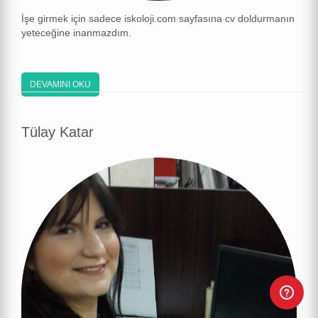
İşe girmek için sadece iskoloji.com sayfasına cv doldurmanın
yeteceğine inanmazdım.
DEVAMINI OKU
Tülay Katar