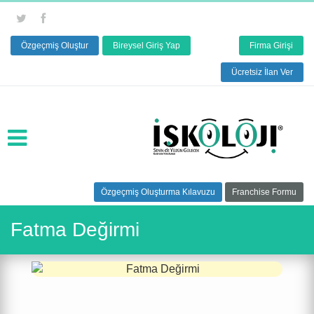
Özgeçmiş Oluştur
Bireysel Giriş Yap
Firma Girişi
Ücretsiz İlan Ver
Özgeçmiş Oluşturma Kılavuzu
Franchise Formu
Fatma Değirmi