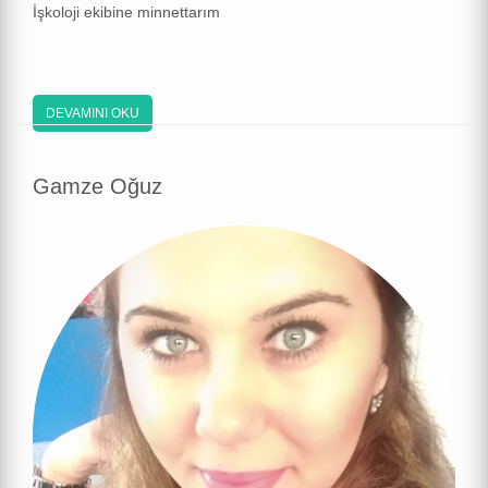
İşkoloji ekibine minnettarım
DEVAMINI OKU
Gamze Oğuz