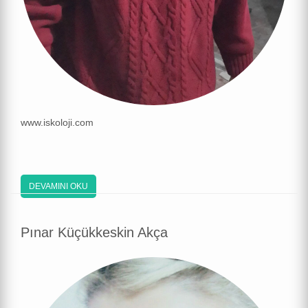
www.iskoloji.com
DEVAMINI OKU
Pınar Küçükkeskin Akça