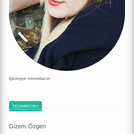
İşkolojiye minnettarım
DEVAMINI OKU
Gizem Özgen