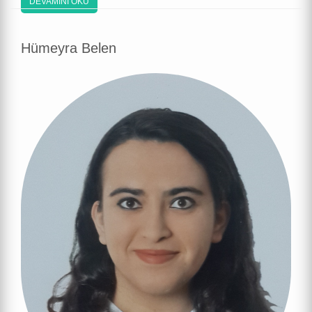
DEVAMINI OKU
Hümeyra Belen