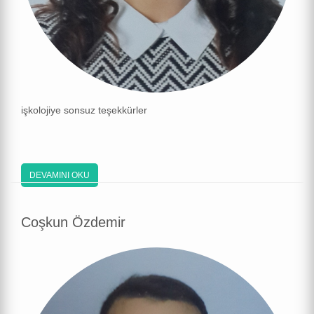
işkolojiye sonsuz teşekkürler
DEVAMINI OKU
Coşkun Özdemir