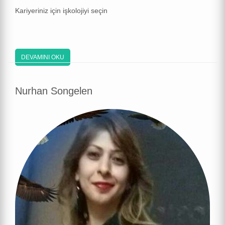
Kariyeriniz için işkolojiyi seçin
DEVAMINI OKU
Nurhan Songelen