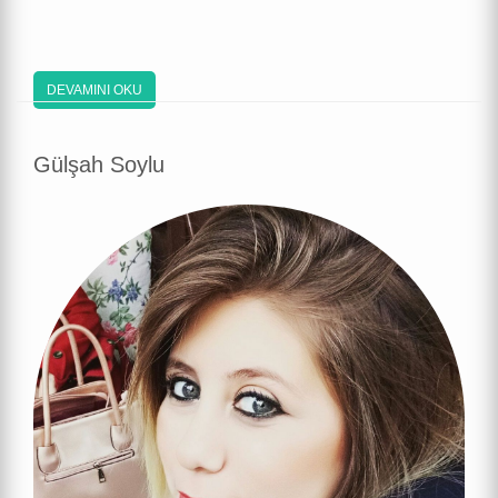
DEVAMINI OKU
Gülşah Soylu