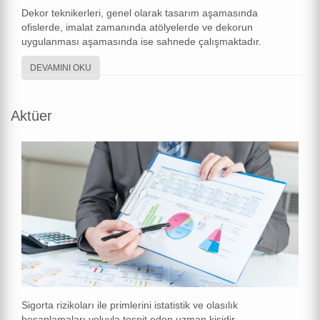
Dekor teknikerleri, genel olarak tasarım aşamasında
ofislerde, imalat zamanında atölyelerde ve dekorun
uygulanması aşamasında ise sahnede çalışmaktadır.
DEVAMINI OKU
Aktüer
Sigorta rizikoları ile primlerini istatistik ve olasılık
hesaplamaları yoluyla tespit eden uzman kişidir.