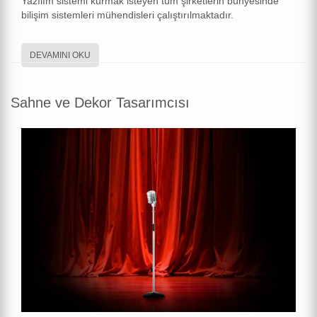
Yazılım sistemi kurmak isteyen tüm şirketlerin bünyesinde
bilişim sistemleri mühendisleri çalıştırılmaktadır.
DEVAMINI OKU
Sahne ve Dekor Tasarımcısı