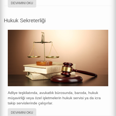
DEVAMINI OKU
Hukuk Sekreterliği
Adliye teşkilatında, avukatlık bürosunda, baroda, hukuk
müşavirliği veya özel işletmelerin hukuk servisi ya da icra
takip servislerinde çalışırlar.
DEVAMINI OKU