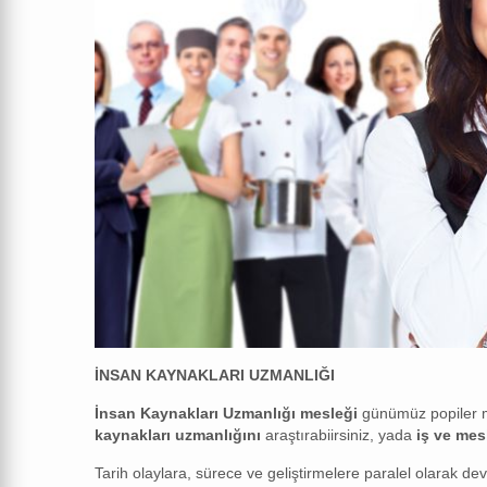
İNSAN KAYNAKLARI UZMANLIĞI
İnsan Kaynakları Uzmanlığı mesleği
günümüz popiler me
kaynakları uzmanlığını
araştırabiirsiniz, yada
iş ve me
Tarih olaylara, sürece ve geliştirmelere paralel olarak d