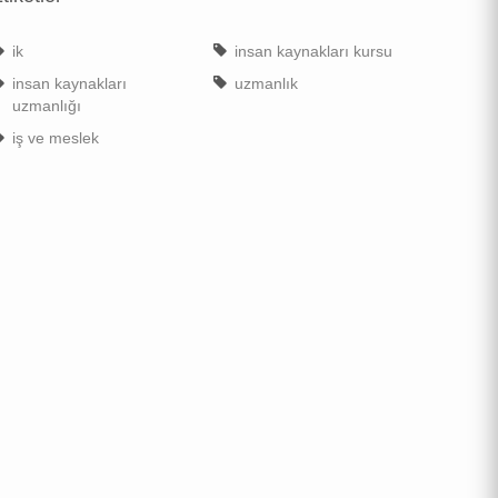
ik
insan kaynakları kursu
insan kaynakları
uzmanlık
uzmanlığı
iş ve meslek