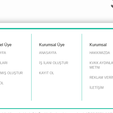
sel Üye
Kurumsal Üye
Kurumsal
YFA
ANASAYFA
HAKKIMIZDA
NLARI
İŞ İLANI OLUŞTUR
KVKK AYDINL
METNI
MIŞ OLUŞTUR
KAYIT OL
REKLAM VERİ
OL
İLETİŞİM