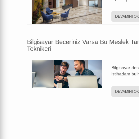
DEVAMINI O
Bilgisayar Beceriniz Varsa Bu Meslek Ta
Teknikeri
Bilgisayar de
istihadam bul
DEVAMINI O