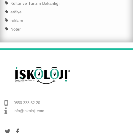
Kültür ve Turizm Bakanlığı
atölye
reklam
Noter
0850 333 52 20
info@iskoloji.com