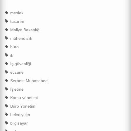
meslek
tasarım
Maliye Bakanlığı
mühendislik
büro
ik
İş güvenliği
eczane
Serbest Muhasebeci
İşletme
Kamu yönetimi
Büro Yönetimi
belediyeler
bilgisayar