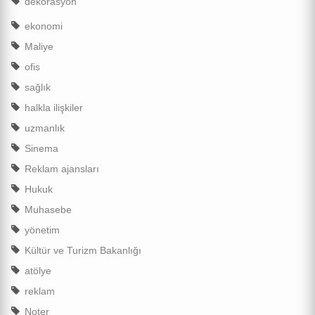
dekorasyon
ekonomi
Maliye
ofis
sağlık
halkla ilişkiler
uzmanlık
Sinema
Reklam ajansları
Hukuk
Muhasebe
yönetim
Kültür ve Turizm Bakanlığı
atölye
reklam
Noter