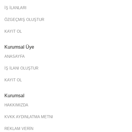
İŞ İLANLARI
ÖZGEÇMIŞ OLUŞTUR
KAYIT OL
Kurumsal Üye
ANASAYFA
İŞ İLANI OLUŞTUR
KAYIT OL
Kurumsal
HAKKIMIZDA
KVKK AYDINLATMA METNI
REKLAM VERİN