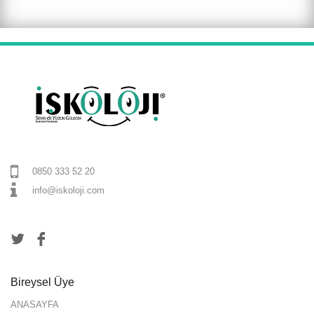
0850 333 52 20
info@iskoloji.com
Bireysel Üye
ANASAYFA