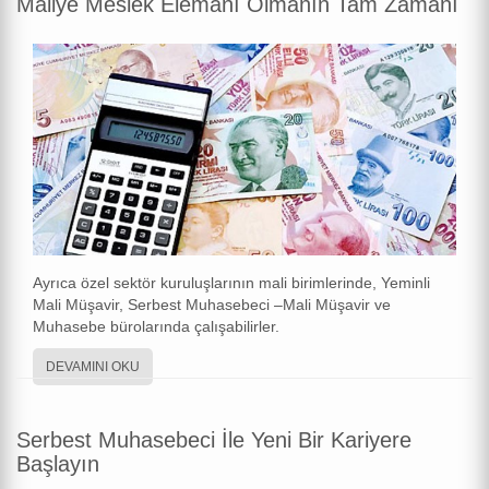
Maliye Meslek Elemanı Olmanın Tam Zamanı
Ayrıca özel sektör kuruluşlarının mali birimlerinde, Yeminli
Mali Müşavir, Serbest Muhasebeci –Mali Müşavir ve
Muhasebe bürolarında çalışabilirler.
DEVAMINI OKU
Serbest Muhasebeci İle Yeni Bir Kariyere
Başlayın